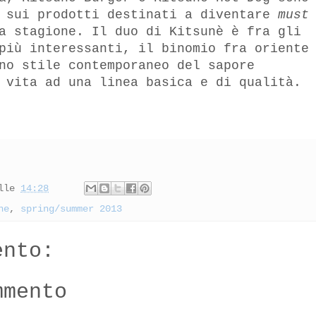
 sui prodotti destinati a diventare
must
a stagione. Il duo di Kitsunè è fra gli
più interessanti, il binomio fra oriente
no stile contemporaneo del sapore
 vita ad una linea basica e di qualità.
lle
14:28
ne
,
spring/summer 2013
ento:
mmento