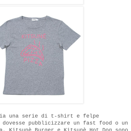
ia una serie di t-shirt e felpe
 dovesse pubblicizzare un fast food o un
a, Kitsunè Burger e Kitsunè Hot Dog sono