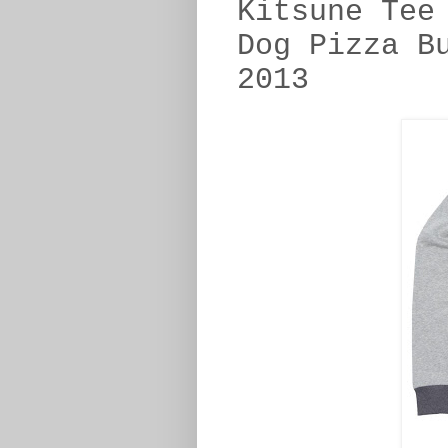
Kitsune Tee
Dog Pizza B
2013