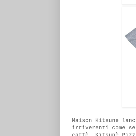
Maison Kitsune lanc
irriverenti come se
caffè. Kitsunè Pizz