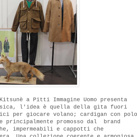
Kitsunè a Pitti Immagine Uomo presenta
sica, l'idea è quella della gita fuori
ici per giocare volano; cardigan con pol
le principalmente promosso dal brand
he, impermeabili e cappotti che
era. Una collezione coerente e armoniosa