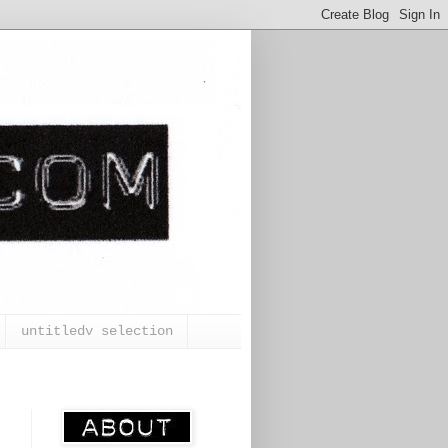
untitledv selection