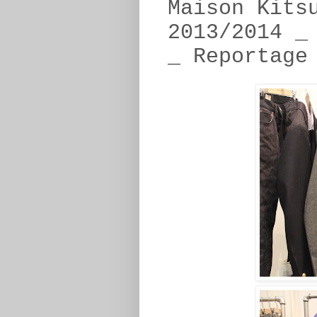
Maison Kits
2013/2014 _
_ Reportage