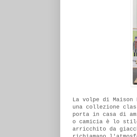
La volpe di Maison 
una collezione clas
porta in casa di am
o camicia è lo sti
arricchito da giacc
richiamano l'atmosf