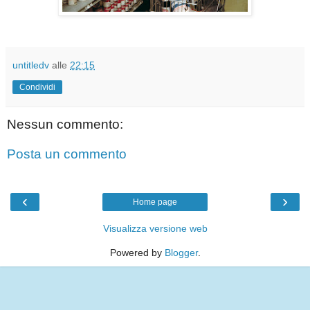
untitledv
alle
22:15
Condividi
Nessun commento:
Posta un commento
‹
›
Home page
Visualizza versione web
Powered by
Blogger
.