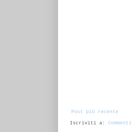
Post più recente
Iscriviti a:
Commenti