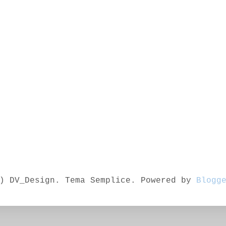
) DV_Design. Tema Semplice. Powered by
Blogg