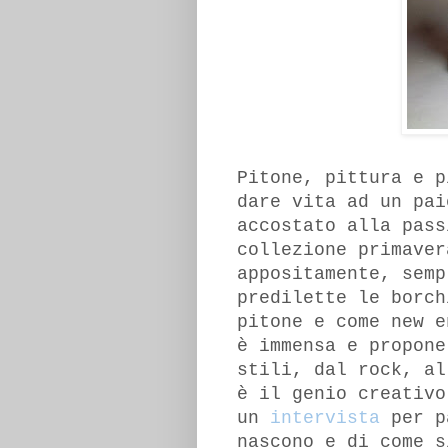
Pitone, pittura e p
dare vita ad un pai
accostato alla pass
collezione primaver
appositamente, semp
predilette le borch
pitone e come new e
è immensa e propone
stili, dal rock, al
è il genio creativo
un
intervista
per pa
nascono e di come s