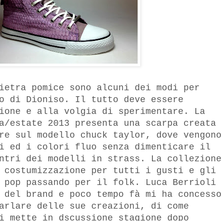
ietra pomice sono alcuni dei modi per
o di Dioniso. Il tutto deve essere
ione e alla volgia di sperimentare. La
a/estate 2013 presenta una scarpa creata
re sul modello chuck taylor, dove vengon
i ed i colori fluo senza dimenticare il
ntri dei modelli in strass. La collezion
 costumizzazione per tutti i gusti e gli
 pop passando per il folk. Luca Berrioli
 del brand e poco tempo fà mi ha concess
rlare delle sue creazioni, di come
i mette in dscussione stagione dopo