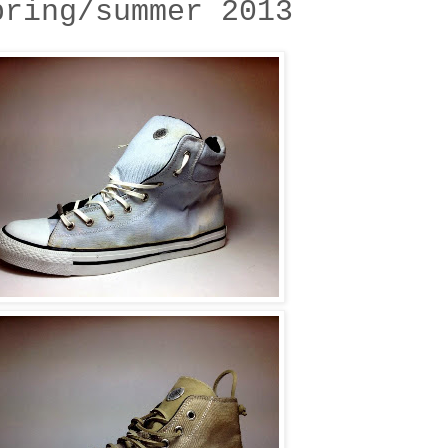
pring/summer 2013