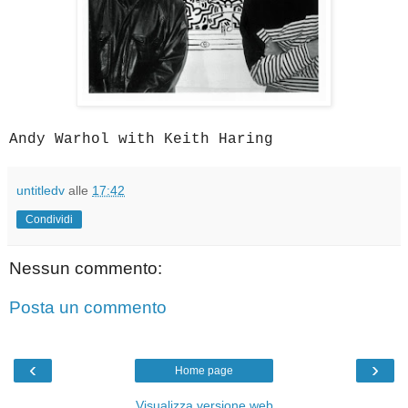
Andy Warhol with Keith Haring
untitledv
alle
17:42
Condividi
Nessun commento:
Posta un commento
‹
›
Home page
Visualizza versione web