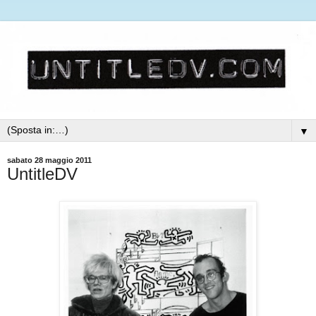
▼
sabato 28 maggio 2011
UntitleDV