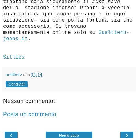
tibetano sarà sicuramente il
must have
della stagione incorso; Pronti a vederlo
insossato da qualunque persona e in ogni
situazione, sia come porta fortuna sia che
come accessorio. Si trovano
momentaneamente online solo su
Gualtiero-
jeans.it
.
Sillies
untitledv
alle
14:14
Condividi
Nessun commento:
Posta un commento
‹
›
Home page