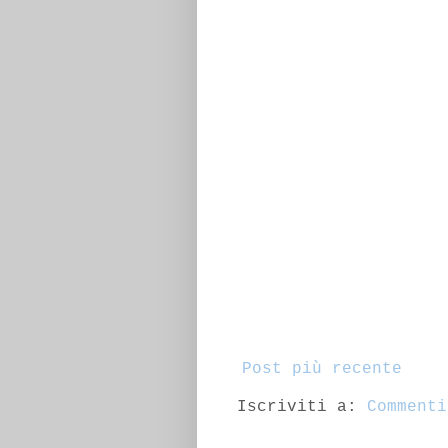
Post più recente
Iscriviti a:
Commenti