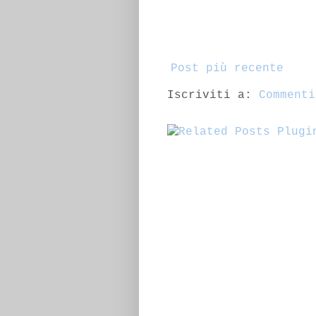
Post più recente
Iscriviti a:
Commenti