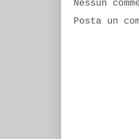
Nessun comm
Posta un co