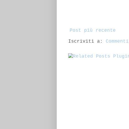
Post più recente
Iscriviti a:
Commenti