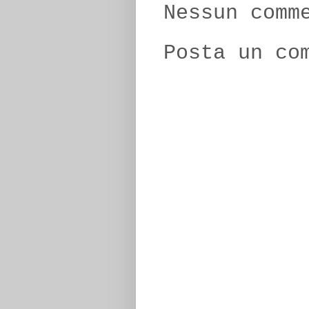
Nessun comm
Posta un co