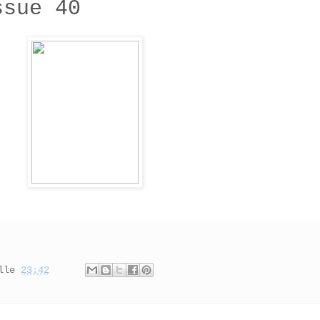
ssue 40
lle
23:42