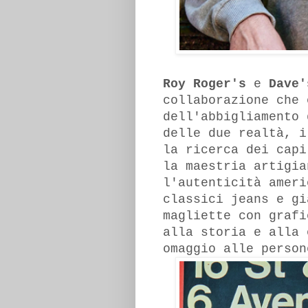
Roy Roger's
e
Dave
collaborazione che 
dell'abbigliamento 
delle due realtà, i
la ricerca dei capi
la maestria artigia
l'autenticità ameri
classici jeans e gi
magliette con grafi
alla storia e alla 
omaggio alle perso