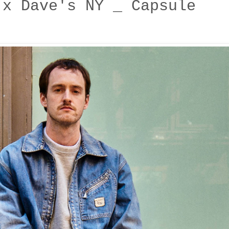
 x Dave's NY _ Capsule