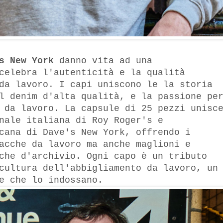
's New York
danno vita ad una
celebra l'autenticità e la qualità
da lavoro. I capi uniscono le la storia
l denim d'alta qualità, e la passione pe
 da lavoro. La capsule di 25 pezzi unisc
nale italiana di Roy Roger's e
cana di Dave's New York, offrendo i
acche da lavoro ma anche maglioni e
che d'archivio. Ogni capo è un tributo
cultura dell'abbigliamento da lavoro, un
ne che lo indossano.