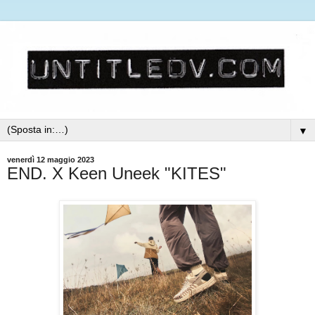
▼
venerdì 12 maggio 2023
END. X Keen Uneek "KITES"