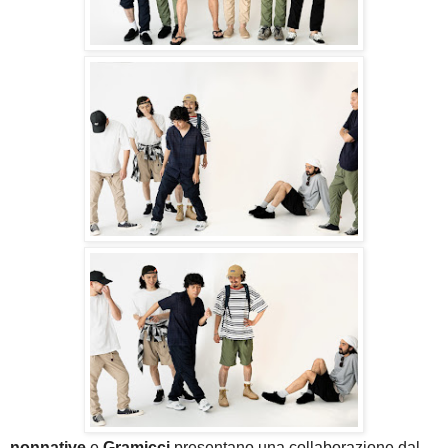
nonnative
e
Gramicci
presentano una collaborazione dal