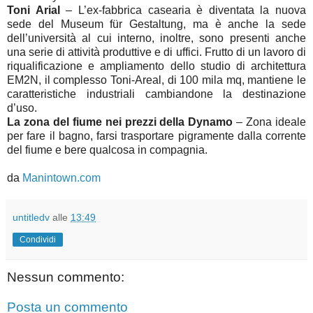
Toni Arial
– L’ex-fabbrica casearia è diventata la nuova
sede del Museum für Gestaltung, ma è anche la sede
dell’università al cui interno, inoltre, sono presenti anche
una serie di attività produttive e di uffici. Frutto di un lavoro di
riqualificazione e ampliamento dello studio di architettura
EM2N, il complesso Toni-Areal, di 100 mila mq, mantiene le
caratteristiche industriali cambiandone la destinazione
d’uso.
La zona del fiume nei prezzi della Dynamo
– Zona ideale
per fare il bagno, farsi trasportare pigramente dalla corrente
del fiume e bere qualcosa in compagnia.
da
Manintown.com
untitledv
alle
13:49
Condividi
Nessun commento:
Posta un commento