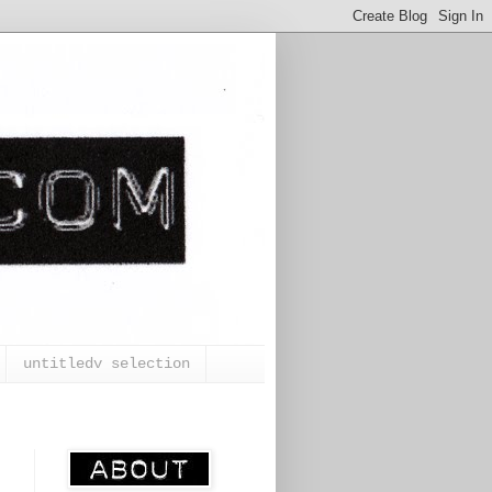
untitledv selection