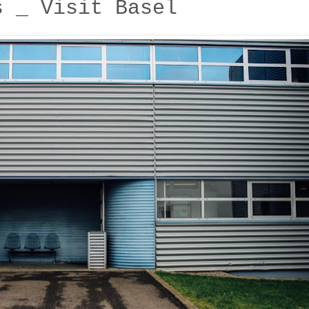
s _ Visit Basel