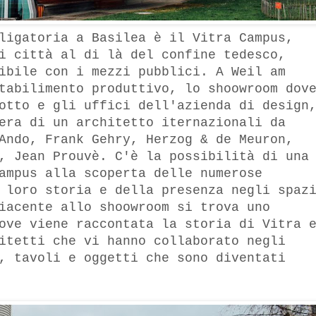
ligatoria a Basilea è il Vitra Campus,
i città al di là del confine tedesco,
ibile con i mezzi pubblici. A Weil am
tabilimento produttivo, lo shoowroom dov
otto e gli uffici dell'azienda di design
era di un architetto iternazionali da
Ando, Frank Gehry, Herzog & de Meuron,
, Jean Prouvè. C'è la possibilità di una
ampus alla scoperta delle numerose
 loro storia e della presenza negli spaz
iacente allo shoowroom si trova uno
ove viene raccontata la storia di Vitra 
itetti che vi hanno collaborato negli
, tavoli e oggetti che sono diventati