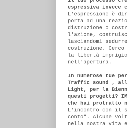
il tuo processo cre
espressiva invece c
L'espressione è dir
porta ad una reazio
distruzione o costr
l'azione, costruisc
lasciandomi sedurre
costruzione. Cerco 
la libertà imprigio
nell'apertura.
In numerose tue per
Traffic sound , all
Light, per la Bienn
questi progetti? IM
che hai protratto n
L'incontro con il s
conto". Alcune volt
nella nostra vita e