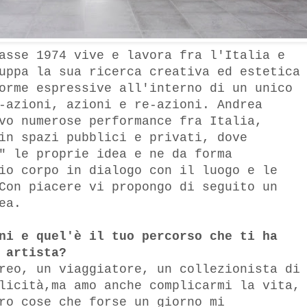
asse 1974 vive e lavora fra l'Italia e
uppa la sua ricerca creativa ed estetica
orme espressive all'interno di un unico
-azioni, azioni e re-azioni. Andrea
vo numerose performance fra Italia,
in spazi pubblici e privati, dove
" le proprie idea e ne da forma
io corpo in dialogo con il luogo e le
Con piacere vi propongo di seguito un
ea.
ni e quel'è il tuo percorso che ti ha
 artista?
reo, un viaggiatore, un collezionista di
licità,ma amo anche complicarmi la vita,
ro cose che forse un giorno mi