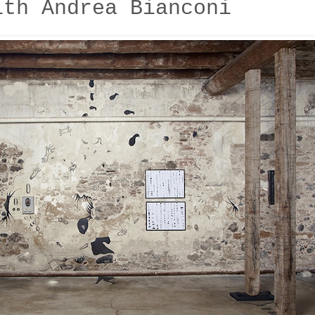
ith Andrea Bianconi