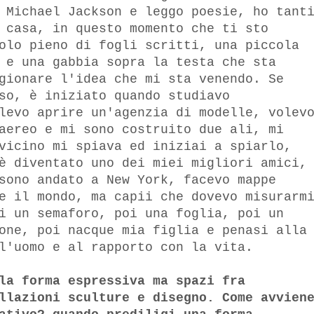
 Michael Jackson e leggo poesie, ho tant
 casa, in questo momento che ti sto
olo pieno di fogli scritti, una piccola
 e una gabbia sopra la testa che sta
gionare l'idea che mi sta venendo. Se
so, è iniziato quando studiavo
levo aprire un'agenzia di modelle, volev
aereo e mi sono costruito due ali, mi
vicino mi spiava ed iniziai a spiarlo,
è diventato uno dei miei migliori amici,
sono andato a New York, facevo mappe
e il mondo, ma capii che dovevo misurarm
i un semaforo, poi una foglia, poi un
one, poi nacque mia figlia e penasi alla
l'uomo e al rapporto con la vita.
la forma espressiva ma spazi fra
llazioni sculture e disegno. Come avvien