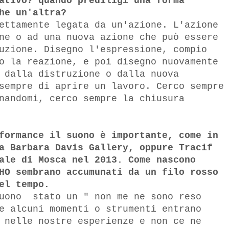
ativo? quando prediligi una forma
he un'altra?
ettamente legata da un'azione. L'azione
ne o ad una nuova azione che può essere
uzione. Disegno l'espressione, compio
o la reazione, e poi disegno nuovamente
 dalla distruzione o dalla nuova
sempre di aprire un lavoro. Cerco sempre
nandomi, cerco sempre la chiusura
formance il suono è importante, come in
a Barbara Davis Gallery, oppure Tracif
ale di Mosca nel 2013. Come nascono
HO sembrano accumunati da un filo rosso
el tempo.
uono  stato un " non me ne sono reso
e alcuni momenti o strumenti entrano
 nelle nostre esperienze e non ce ne