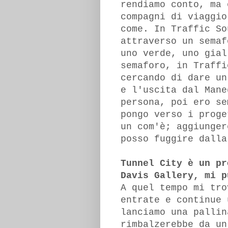
rendiamo conto, ma 
compagni di viaggio
come. In Traffic So
attraverso un semaf
uno verde, uno gial
semaforo, in Traffi
cercando di dare un
e l'uscita dal Mane
persona, poi ero se
pongo verso i proge
un com'è; aggiunger
posso fuggire dalla
Tunnel City è un pr
Davis Gallery, mi p
A quel tempo mi tro
entrate e continue 
lanciamo una pallin
rimbalzerebbe da un