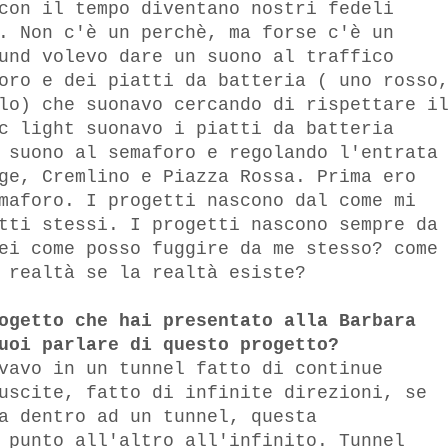
con il tempo diventano nostri fedeli
. Non c'è un perchè, ma forse c'è un
und volevo dare un suono al traffico
oro e dei piatti da batteria ( uno rosso
lo) che suonavo cercando di rispettare i
c light suonavo i piatti da batteria
 suono al semaforo e regolando l'entrata
ge, Cremlino e Piazza Rossa. Prima ero
maforo. I progetti nascono dal come mi
tti stessi. I progetti nascono sempre da
ei come posso fuggire da me stesso? come
 realtà se la realtà esiste?
ogetto che hai presentato alla Barbara
uoi parlare di questo progetto?
vavo in un tunnel fatto di continue
uscite, fatto di infinite direzioni, se
a dentro ad un tunnel, questa
 punto all'altro all'infinito. Tunnel