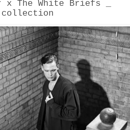
r x The White Briefs _
 collection