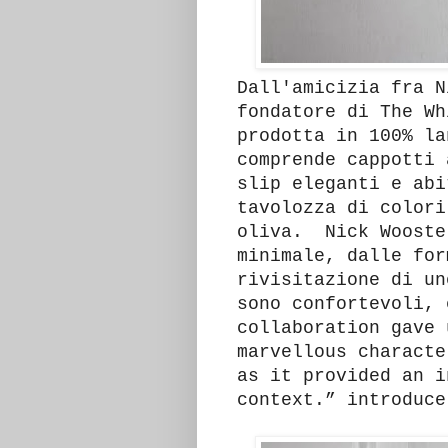
Dall'amicizia fra N
fondatore di The Wh
prodotta in 100% la
comprende cappotti 
slip eleganti e ab
tavolozza di color
oliva. Nick Wooste
minimale, dalle for
rivisitazione di u
sono confortevoli, 
collaboration gave 
marvellous characte
as it provided an i
context.” introduce