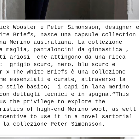
ick Wooster e Peter Simonsson, designer 
ite Briefs, nasce una capsule collection
na Merino australiana. La collezione
a maglia, pantaloncini da ginnastica ,
iti ariosi che attingono da una ricca
i: grigio scuro, nero, blu scuro e
r x The White Briefs è una collezione
me essenziali e curate, attraverso la
no stile basico; i capi in lana merino
con dettagli tecnici e in spugna.“This
us the privilege to explore the
ristics of high-end Merino wool, as well
ncentive to use it in a novel sartorial
 la collezione Peter Simonsson.