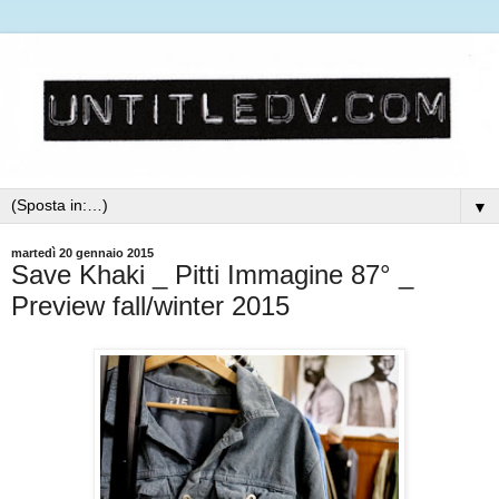
▼
martedì 20 gennaio 2015
Save Khaki _ Pitti Immagine 87° _
Preview fall/winter 2015