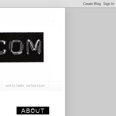
untitledv selection