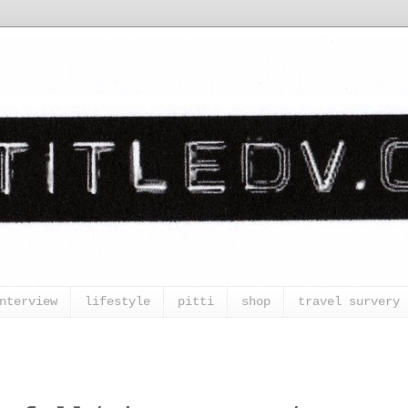
nterview
lifestyle
pitti
shop
travel survery