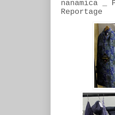
nanamica _ 
Reportage