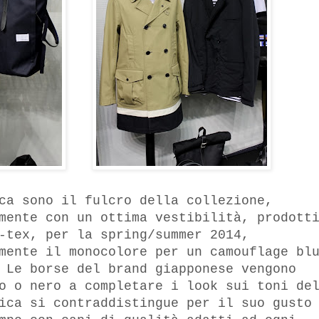
ca sono il fulcro della collezione,
mente con un ottima vestibilità, prodott
-tex, per la spring/summer 2014,
mente il monocolore per un camouflage bl
 Le borse del brand giapponese vengono
o o nero a completare i look sui toni de
ica si contraddistingue per il suo gusto