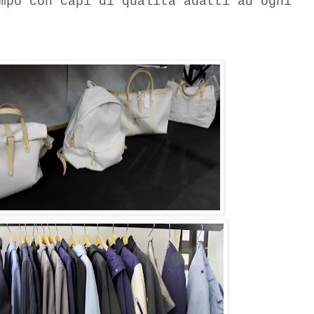
mpo con capi di qualità adatti ad ogni