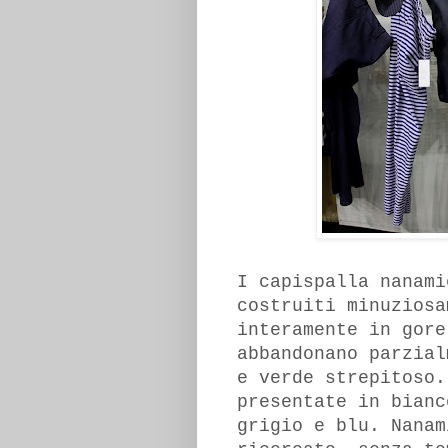
I capispalla nanami
costruiti minuziosa
interamente in gore
abbandonano parzial
e verde strepitoso.
presentate in bianc
grigio e blu. Nanam