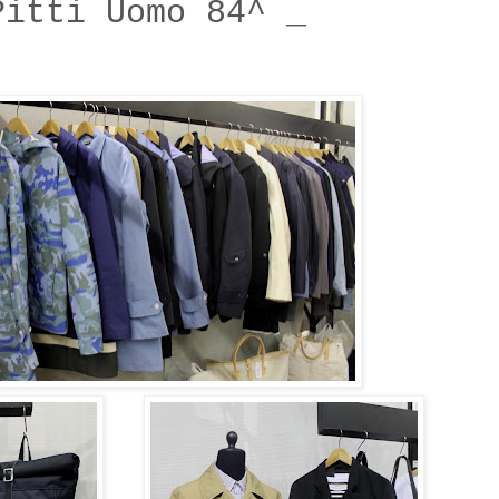
Pitti Uomo 84^ _