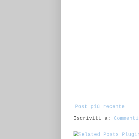
Post più recente
Iscriviti a:
Commenti