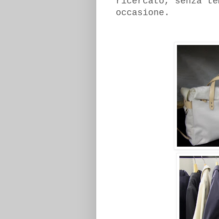
ricercato, senza te
occasione.