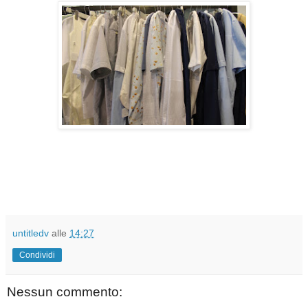
untitledv
alle
14:27
Condividi
Nessun commento: