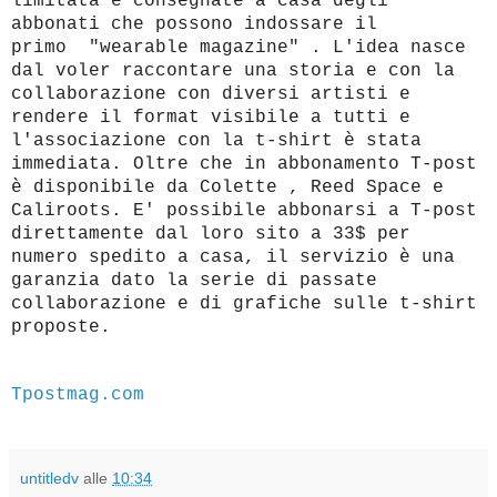
limitata e consegnate a casa degli
abbonati che possono indossare il
primo
"wearable magazine" . L'idea nasce
dal voler raccontare una storia e con la
collaborazione con diversi artisti e
rendere il format visibile a tutti e
l'associazione con la t-shirt è stata
immediata. Oltre che in abbonamento T-post
è disponibile da
Colette , Reed Space e
Caliroots. E' possibile abbonarsi a T-post
direttamente dal loro sito a 33$ per
numero spedito a casa, il servizio è una
garanzia dato la serie di passate
collaborazione e di grafiche sulle t-shirt
proposte.
Tpostmag.com
untitledv
alle
10:34