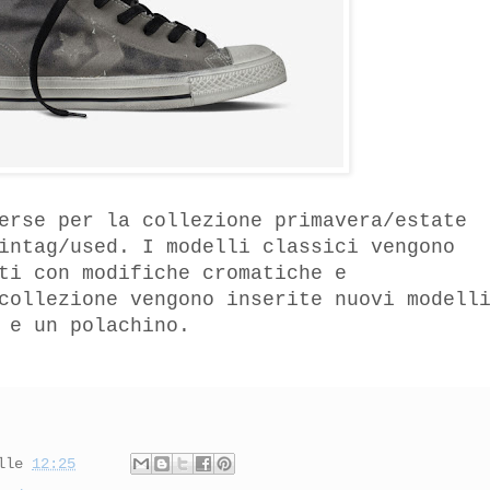
erse per la collezione primavera/estate
intag/used. I modelli classici vengono
ti con modifiche cromatiche e
collezione vengono inserite nuovi modell
 e un polachino.
lle
12:25