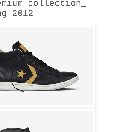
emium collection_
ng 2012