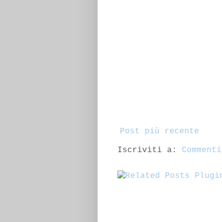
Post più recente
Iscriviti a:
Commenti